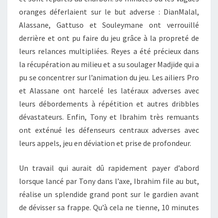
oranges déferlaient sur le but adverse : DianMalal,
Alassane, Gattuso et Souleymane ont verrouillé
derrière et ont pu faire du jeu grâce à la propreté de
leurs relances multipliées. Reyes a été précieux dans
la récupération au milieu et a su soulager Madjide qui a
pu se concentrer sur l’animation du jeu. Les ailiers Pro
et Alassane ont harcelé les latéraux adverses avec
leurs débordements à répétition et autres dribbles
dévastateurs. Enfin, Tony et Ibrahim très remuants
ont exténué les défenseurs centraux adverses avec
leurs appels, jeu en déviation et prise de profondeur.
Un travail qui aurait dû rapidement payer d’abord
lorsque lancé par Tony dans l’axe, Ibrahim file au but,
réalise un splendide grand pont sur le gardien avant
de dévisser sa frappe. Qu’à cela ne tienne, 10 minutes