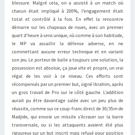
blessure. Malgré cela, on a assisté à un match où
chacun était impliqué à 200%, l’engagement était
total et contrôlé à la fois. En effet la rencontre
démarre sur les chapeaux de roues, avec un premier
quart d’heure à sens unique, où comme à son habitude,
le MP va assaillir la défense adverse, en ne
commettant aucune erreur technique et en variant
son jeu. Le porteur de balle a toujours une solution, la
possession est absolue, ça joue vite et propre, un vrai
régal de les voir à ce niveau. Ces efforts sont
récompensés par un premier but, signé Ibrahim, après
un gros travail de Pro sur le côté gauche. L’addition
aurait pu être davantage salée avec un peu plus de
réussite, comme sur ce coup-franc direct de 30/35m de
Madjide, qui envoie un missile s’écraser sur la barre
transversale, ou si les attaquants avaient été plus
rigoureux sur un but inscrit mais refusé pour position