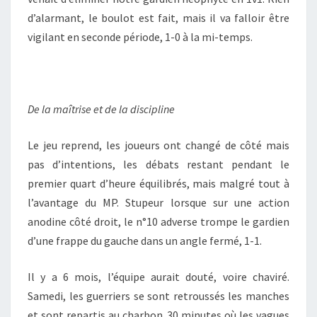
d’alarmant, le boulot est fait, mais il va falloir être
vigilant en seconde période, 1-0 à la mi-temps.
De la maîtrise et de la discipline
Le jeu reprend, les joueurs ont changé de côté mais
pas d’intentions, les débats restant pendant le
premier quart d’heure équilibrés, mais malgré tout à
l’avantage du MP. Stupeur lorsque sur une action
anodine côté droit, le n°10 adverse trompe le gardien
d’une frappe du gauche dans un angle fermé, 1-1.
Il y a 6 mois, l’équipe aurait douté, voire chaviré.
Samedi, les guerriers se sont retroussés les manches
et sont repartis au charbon. 30 minutes où les vagues