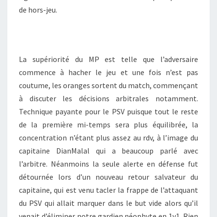
de hors-jeu.
La supériorité du MP est telle que l’adversaire
commence à hacher le jeu et une fois n’est pas
coutume, les oranges sortent du match, commençant
à discuter les décisions arbitrales notamment.
Technique payante pour le PSV puisque tout le reste
de la première mi-temps sera plus équilibrée, la
concentration n’étant plus assez au rdv, à l’image du
capitaine DianMalal qui a beaucoup parlé avec
l’arbitre. Néanmoins la seule alerte en défense fut
détournée lors d’un nouveau retour salvateur du
capitaine, qui est venu tacler la frappe de l’attaquant
du PSV qui allait marquer dans le but vide alors qu’il
venait d’éliminer notre gardien néophyte en 1v1. Rien